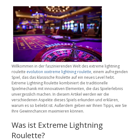
Willkommen in der faszinierenden Welt des extreme lightning
roulette
evolution xxxtreme lightning roulette
, einem aufregenden
Spiel, das das klassische Roulette auf ein neues Level hebt.
Extreme Lightning Roulette kombiniert die traditionelle
Spielmechanik mit innovativen Elementen, die das Spielerlebnis
unvergesslich machen. In diesem Artikel werden wir die
verschiedenen Aspekte dieses Spiels erkunden und erklären,
warum es so beliebt ist. Außerdem geben wir Ihnen Tipps, wie Sie
Ihre Gewinnchancen maximieren können.
Was ist Extreme Lightning
Roulette?