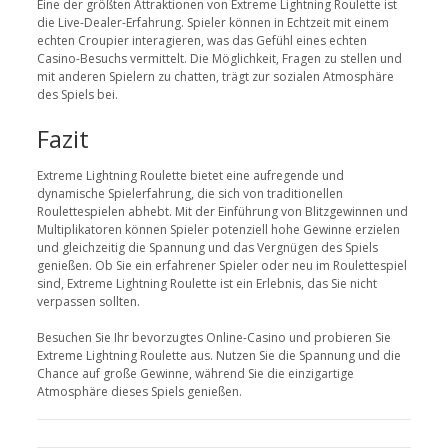
Eine der größten Attraktionen von Extreme Lightning Roulette ist
die Live-Dealer-Erfahrung. Spieler können in Echtzeit mit einem
echten Croupier interagieren, was das Gefühl eines echten
Casino-Besuchs vermittelt. Die Möglichkeit, Fragen zu stellen und
mit anderen Spielern zu chatten, trägt zur sozialen Atmosphäre
des Spiels bei.
Fazit
Extreme Lightning Roulette bietet eine aufregende und
dynamische Spielerfahrung, die sich von traditionellen
Roulettespielen abhebt. Mit der Einführung von Blitzgewinnen und
Multiplikatoren können Spieler potenziell hohe Gewinne erzielen
und gleichzeitig die Spannung und das Vergnügen des Spiels
genießen. Ob Sie ein erfahrener Spieler oder neu im Roulettespiel
sind, Extreme Lightning Roulette ist ein Erlebnis, das Sie nicht
verpassen sollten.
Besuchen Sie Ihr bevorzugtes Online-Casino und probieren Sie
Extreme Lightning Roulette aus. Nutzen Sie die Spannung und die
Chance auf große Gewinne, während Sie die einzigartige
Atmosphäre dieses Spiels genießen.