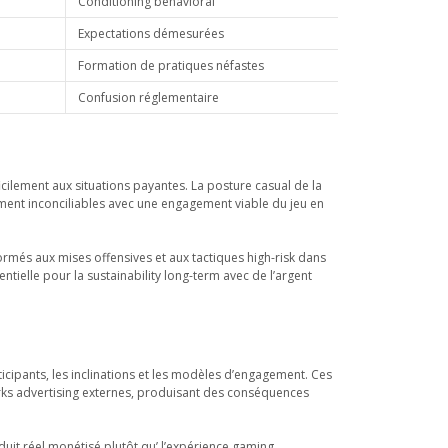
Conditioning behavioral
Expectations démesurées
Formation de pratiques néfastes
Confusion réglementaire
cilement aux situations payantes. La posture casual de la
lement inconciliables avec une engagement viable du jeu en
rmés aux mises offensives et aux tactiques high-risk dans
tielle pour la sustainability long-term avec de l’argent
cipants, les inclinations et les modèles d’engagement. Ces
orks advertising externes, produisant des conséquences
duit réel monétisé plutôt qu’ l’expérience gaming