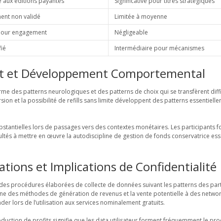
e aux éditions payantes
Significative pour titres stratégiques
ent non validé
Limitée à moyenne
pour engagement
Négligeable
fié
Intermédiaire pour mécanismes
nt et Développement Comportemental
rme des patterns neurologiques et des patterns de choix qui se transfèrent diffi
sion et la possibilité de refills sans limite développent des patterns essentiel
stantielles lors de passages vers des contextes monétaires. Les participants fo
tés à mettre en œuvre la autodiscipline de gestion de fonds conservatrice essen
ations et Implications de Confidentialité
es procédures élaborées de collecte de données suivant les patterns des parti
erne des méthodes de génération de revenus et la vente potentielle à des netw
r lors de l’utilisation aux services nominalement gratuits.
oduction de profits signifie que les data utilisateur forment fréquemment le pro