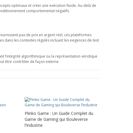
oncepts optimaux et créer une exécution fluide. Au-delà de
 conditionnement comportemental négatifs.
ournissent pas de prix en argent réel, ces plateformes
s dans les contextes régulés incluant les exigences de test
 l’intégrité algorithmique ou la représentation véridique
eut être contrôlée de façon externe.
Plinko Game : Un Guide Complet du
Game de Gaming qui Bouleverse
l’Industrie