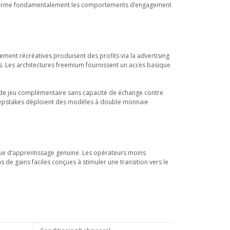
sforme fondamentalement les comportements d’engagement
ment récréatives produisent des profits via la advertising
ts. Les architectures freemium fournissent un accès basique
se de jeu complémentaire sans capacité de échange contre
 sweepstakes déploient des modèles à double monnaie
tique d’apprentissage genuine. Les opérateurs moins
s de gains faciles conçues à stimuler une transition vers le