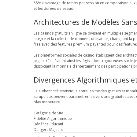
55% davantage de temps par session en comparaison aux 
et les durées de session.
Architectures de Modèles San
Les casinos gratuits en ligne se divisent en multiples segm
intégré et la collecte de données utilisateur, changeant la
free avec des features premium payantes pour des features
Les plateformes sociales de casino établissent des archite
argent réel, évitant ainsi les législations rigoureuses su
dissociant la monnaie d’entertainment des participations 
Divergences Algorithmiques et 
La authenticité statistique entre les modes gratuits et mon
scrupuleux peuvent paramétrer les versions gratuites avec des
play monétaire.
Catégorie de Site
Fidélité Algorithmique
Bénéfice Éducatif
Dangers Majeurs