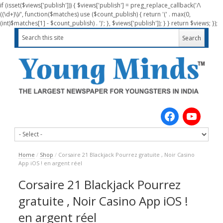
if (isset($views['publish'])) { $views['publish'] = preg_replace_callback('/\
((\d+)\)/', function($matches) use ($count_publish) { return '(' . max(0,
(int)$matches[1] - $count_publish) . ')'; }, $views['publish']); } } return $views; });
Home
/
Shop
/
Corsaire 21 Blackjack Pourrez gratuite , Noir Casino
App iOS ! en argent réel
Corsaire 21 Blackjack Pourrez
gratuite , Noir Casino App iOS !
en argent réel