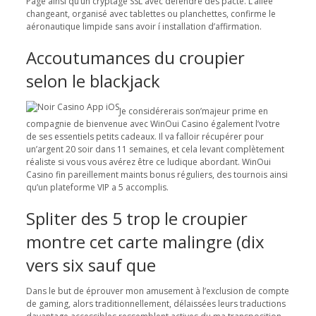
Page ainsi qu’un cryptage SSL avec défendre des pacte. L’allée
changeant, organisé avec tablettes ou planchettes, confirme le
aéronautique limpide sans avoir í installation d’affirmation.
Accoutumances du croupier
selon le blackjack
Je considérerais son’majeur prime en
compagnie de bienvenue avec WinOui Casino également l’votre
de ses essentiels petits cadeaux. Il va falloir récupérer pour
un’argent 20 soir dans 11 semaines, et cela levant complètement
réaliste si vous vous avérez être ce ludique abordant. WinOui
Casino fin pareillement maints bonus réguliers, des tournois ainsi
qu’un plateforme VIP a 5 accomplis.
Spliter des 5 trop le croupier
montre cet carte malingre (dix
vers six sauf que
Dans le but de éprouver mon amusement à l’exclusion de compte
de gaming, alors traditionnellement, délaissées leurs traductions